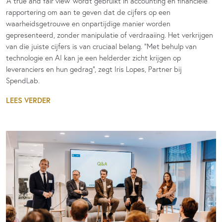
‘A true and fair view’ wordt gebruikt in accounting en financiële
rapportering om aan te geven dat de cijfers op een
waarheidsgetrouwe en onpartijdige manier worden
gepresenteerd, zonder manipulatie of verdraaiing. Het verkrijgen
van die juiste cijfers is van cruciaal belang. “Met behulp van
technologie en AI kan je een helderder zicht krijgen op
leveranciers en hun gedrag”, zegt Iris Lopes, Partner bij
SpendLab.
LEES VERDER