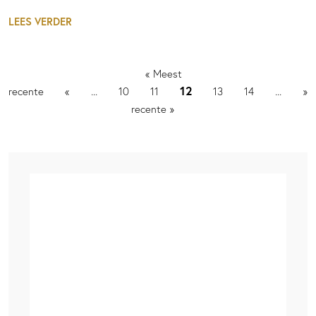
LEES VERDER
« Meest
12
...
...
recente
«
10
11
13
14
»
recente »