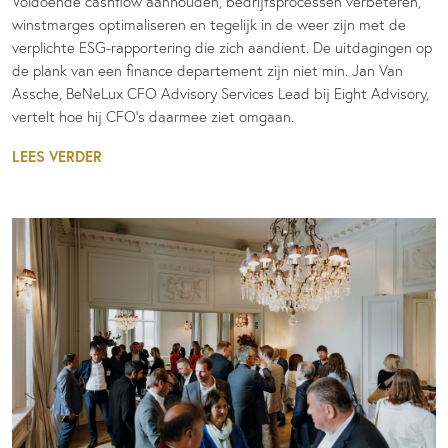
Voldoende cashflow aanhouden, bedrijfsprocessen verbeteren,
winstmarges optimaliseren en tegelijk in de weer zijn met de
verplichte ESG-rapportering die zich aandient. De uitdagingen op
de plank van een finance departement zijn niet min. Jan Van
Assche, BeNeLux CFO Advisory Services Lead bij Eight Advisory,
vertelt hoe hij CFO’s daarmee ziet omgaan.
LEES VERDER