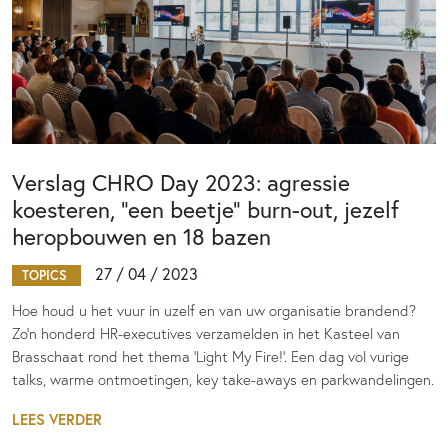
Verslag CHRO Day 2023: agressie
koesteren, “een beetje” burn-out, jezelf
heropbouwen en 18 bazen
27 / 04 / 2023
TOPICS
Hoe houd u het vuur in uzelf en van uw organisatie brandend?
Zo'n honderd HR-executives verzamelden in het Kasteel van
Brasschaat rond het thema 'Light My Fire!'. Een dag vol vurige
talks, warme ontmoetingen, key take-aways en parkwandelingen.
LEES VERDER