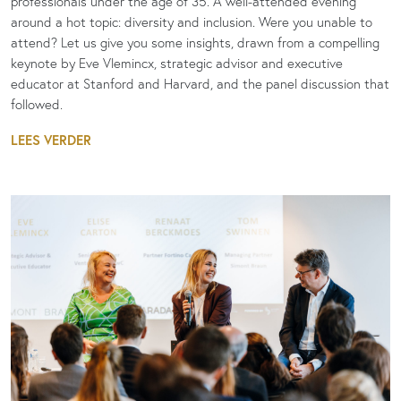
professionals under the age of 35. A well-attended evening
around a hot topic: diversity and inclusion. Were you unable to
attend? Let us give you some insights, drawn from a compelling
keynote by Eve Vlemincx, strategic advisor and executive
educator at Stanford and Harvard, and the panel discussion that
followed.
LEES VERDER