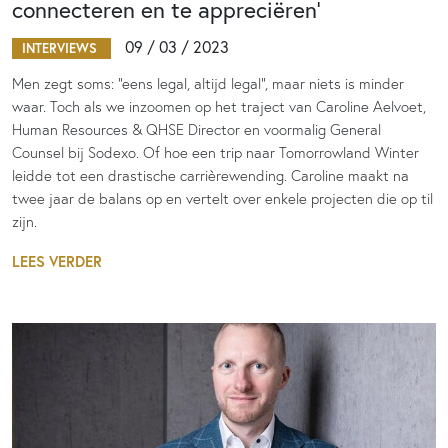
connecteren en te appreciëren’
09 / 03 / 2023
INTERVIEWS
Men zegt soms: "eens legal, altijd legal", maar niets is minder
waar. Toch als we inzoomen op het traject van Caroline Aelvoet,
Human Resources & QHSE Director en voormalig General
Counsel bij Sodexo. Of hoe een trip naar Tomorrowland Winter
leidde tot een drastische carrièrewending. Caroline maakt na
twee jaar de balans op en vertelt over enkele projecten die op til
zijn.
LEES VERDER