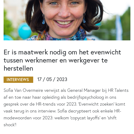
Er is maatwerk nodig om het evenwicht
tussen werknemer en werkgever te
herstellen
17 / 05 / 2023
INTERVIEWS
Sofia Van Overmeire verwijst als General Manager bij HR Talents
af en toe naar haar opleiding als bedrijfspsycholoog in ons
gesprek over de HR-trends voor 2023. ‘Evenwicht zoeken’ komt
vaak terug in ons interview. Sofia decrypteert ook enkele HR-
modewoorden voor 2023: welkom ‘copycat layoffs’ en ‘shift
shock’!