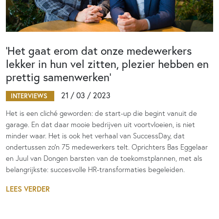
‘Het gaat erom dat onze medewerkers
lekker in hun vel zitten, plezier hebben en
prettig samenwerken’
21 / 03 / 2023
INTERVIEWS
Het is een cliché geworden: de start-up die begint vanuit de
garage. En dat daar mooie bedrijven uit voortvloeien, is niet
minder waar. Het is ook het verhaal van SuccessDay, dat
ondertussen zo’n 75 medewerkers telt. Oprichters Bas Eggelaar
en Juul van Dongen barsten van de toekomstplannen, met als
belangrijkste: succesvolle HR-transformaties begeleiden.
LEES VERDER