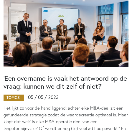
‘Een overname is vaak het antwoord op de
vraag: kunnen we dit zelf of niet?’
05 / 05 / 2023
TOPICS
Het lijkt zo voor de hand liggend: achter elke M&A-deal zit een
gefundeerde strategie zodat de waardecreatie optimaal is. Maar
klopt dat wel? Is elke M&A-operatie deel van een
langetermijnvisie? Of wordt er nog (te) veel ad hoc gewerkt? En