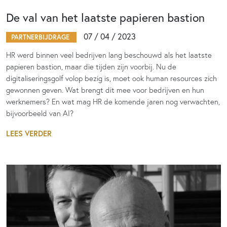
De val van het laatste papieren bastion
07 / 04 / 2023
PARTNERBIJDRAGE
HR werd binnen veel bedrijven lang beschouwd als het laatste
papieren bastion, maar die tijden zijn voorbij. Nu de
digitaliseringsgolf volop bezig is, moet ook human resources zich
gewonnen geven. Wat brengt dit mee voor bedrijven en hun
werknemers? En wat mag HR de komende jaren nog verwachten,
bijvoorbeeld van AI?
LEES VERDER