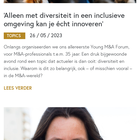
‘Alleen met diversiteit in een inclusieve
omgeving kan je écht innoveren’
26 / 05 / 2023
TOPICS
Onlangs organiseerden we ons allereerste Young M&A Forum,
voor M&A-professionals t.e.m. 35 jaar. Een druk bijgewoonde
avond rond een topic dat actueler is dan ooit: diversiteit en
inclusie. Waarom is dit zo belangrijk, ook – of misschien vooral –
in de M&A-wereld?
LEES VERDER