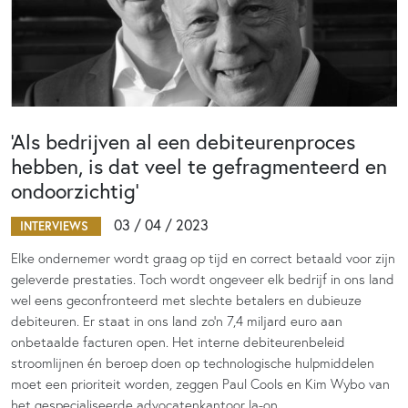
‘Als bedrijven al een debiteurenproces
hebben, is dat veel te gefragmenteerd en
ondoorzichtig’
03 / 04 / 2023
INTERVIEWS
Elke ondernemer wordt graag op tijd en correct betaald voor zijn
geleverde prestaties. Toch wordt ongeveer elk bedrijf in ons land
wel eens geconfronteerd met slechte betalers en dubieuze
debiteuren. Er staat in ons land zo’n 7,4 miljard euro aan
onbetaalde facturen open. Het interne debiteurenbeleid
stroomlijnen én beroep doen op technologische hulpmiddelen
moet een prioriteit worden, zeggen Paul Cools en Kim Wybo van
het gespecialiseerde advocatenkantoor la-on.